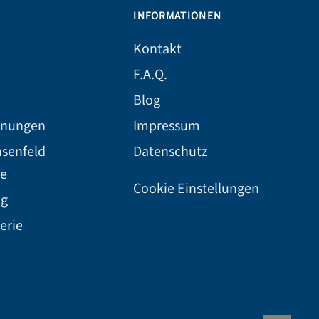
INFORMATIONEN
Kontakt
F.A.Q.
Blog
hnungen
Impressum
hsenfeld
Datenschutz
e
Cookie Einstellungen
ng
erie