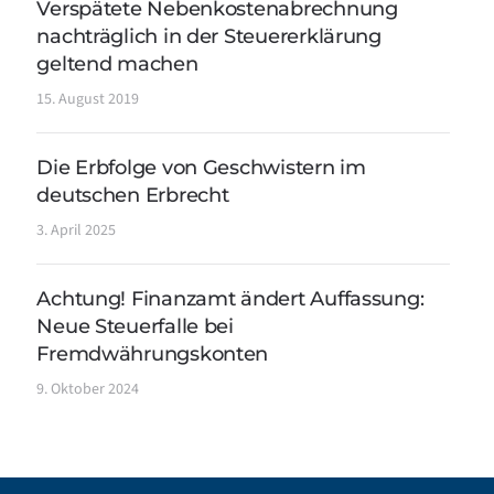
Verspätete Nebenkostenabrechnung
nachträglich in der Steuererklärung
geltend machen
15. August 2019
Die Erbfolge von Geschwistern im
deutschen Erbrecht
3. April 2025
Achtung! Finanzamt ändert Auffassung:
Neue Steuerfalle bei
Fremdwährungskonten
9. Oktober 2024