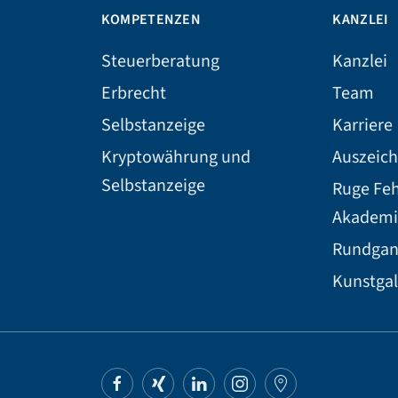
KOMPETENZEN
KANZLEI
Steuerberatung
Kanzlei
Erbrecht
Team
Selbstanzeige
Karriere
Kryptowährung und
Auszeic
Selbstanzeige
Ruge Fe
Akademi
Rundga
Kunstgal