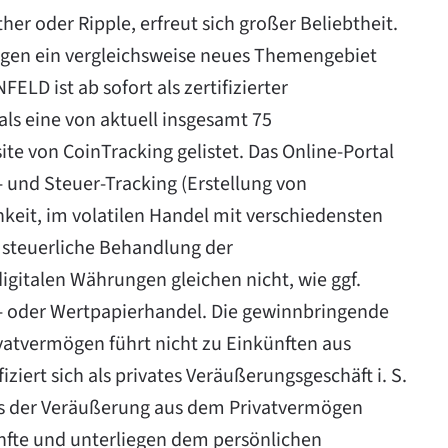
er oder Ripple, erfreut sich großer Beliebtheit.
ngen ein vergleichsweise neues Themengebiet
LD ist ab sofort als zertifizierter
ls eine von aktuell insgesamt
75
site von
CoinTracking
gelistet. Das Online-Portal
- und Steuer-Tracking (Erstellung von
hkeit, im volatilen Handel mit verschiedensten
 steuerliche Behandlung der
italen Währungen gleichen nicht, wie ggf.
 oder Wertpapierhandel. Die gewinnbringende
tvermögen führt nicht zu Einkünften aus
iziert sich als privates Veräußerungsgeschäft i. S.
e aus der Veräußerung aus dem Privatvermögen
ünfte und unterliegen dem persönlichen