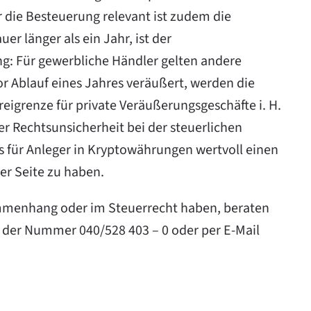
 die Besteuerung relevant ist zudem die
r länger als ein Jahr, ist der
: Für gewerbliche Händler gelten andere
or Ablauf eines Jahres veräußert, werden die
eigrenze für private Veräußerungsgeschäfte i. H.
er Rechtsunsicherheit bei der steuerlichen
 für Anleger in Kryptowährungen wertvoll einen
er Seite zu haben.
sammenhang oder im
Steuerrecht
haben, beraten
r der Nummer 040/528 403 – 0 oder per E-Mail