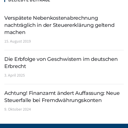
BELIEBTE BEITRÄGE
Verspätete Nebenkostenabrechnung
nachträglich in der Steuererklärung geltend
machen
15. August 2019
Die Erbfolge von Geschwistern im deutschen
Erbrecht
3. April 2025
Achtung! Finanzamt ändert Auffassung: Neue
Steuerfalle bei Fremdwährungskonten
9. Oktober 2024