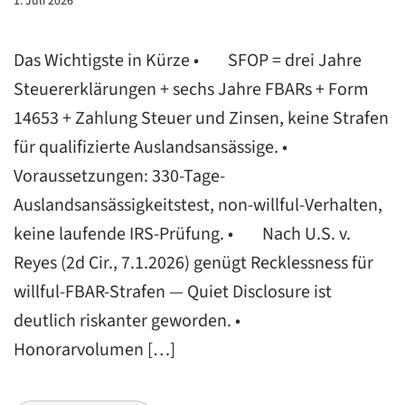
1. Juli 2026
Das Wichtigste in Kürze • SFOP = drei Jahre
Steuererklärungen + sechs Jahre FBARs + Form
14653 + Zahlung Steuer und Zinsen, keine Strafen
für qualifizierte Auslandsansässige. •
Voraussetzungen: 330-Tage-
Auslandsansässigkeitstest, non-willful-Verhalten,
keine laufende IRS-Prüfung. • Nach U.S. v.
Reyes (2d Cir., 7.1.2026) genügt Recklessness für
willful-FBAR-Strafen — Quiet Disclosure ist
deutlich riskanter geworden. •
Honorarvolumen […]