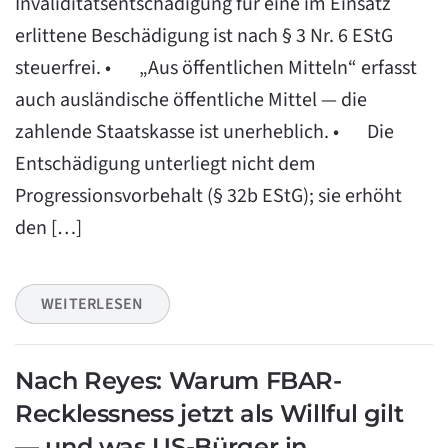
Invaliditätsentschädigung für eine im Einsatz
erlittene Beschädigung ist nach § 3 Nr. 6 EStG
steuerfrei. • „Aus öffentlichen Mitteln“ erfasst
auch ausländische öffentliche Mittel — die
zahlende Staatskasse ist unerheblich. • Die
Entschädigung unterliegt nicht dem
Progressionsvorbehalt (§ 32b EStG); sie erhöht
den […]
WEITERLESEN
Nach Reyes: Warum FBAR-
Recklessness jetzt als Willful gilt
— und was US-Bürger in