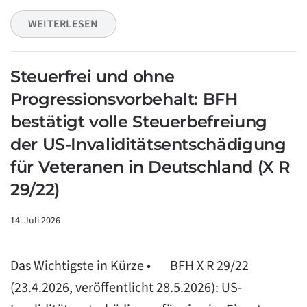
WEITERLESEN
Steuerfrei und ohne
Progressionsvorbehalt: BFH
bestätigt volle Steuerbefreiung
der US-Invaliditätsentschädigung
für Veteranen in Deutschland (X R
29/22)
14. Juli 2026
Das Wichtigste in Kürze • BFH X R 29/22
(23.4.2026, veröffentlicht 28.5.2026): US-