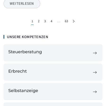
WEITERLESEN
1
2
3
4
…
63
UNSERE KOMPETENZEN
Steuerberatung
Erbrecht
Selbstanzeige