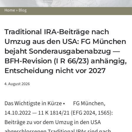
Home
»
Blog
Traditional IRA-Beiträge nach
Umzug aus den USA: FG München
bejaht Sonderausgabenabzug —
BFH-Revision (I R 66/23) anhängig,
Entscheidung nicht vor 2027
4. August 2026
Das Wichtigste in Kürze • FG München,
14.10.2022 — 11 K 1814/21 (EFG 2024, 1565):
Beiträge zu vor dem Umzug in den USA
abgeschlossenen Traditional IRAs sind nach