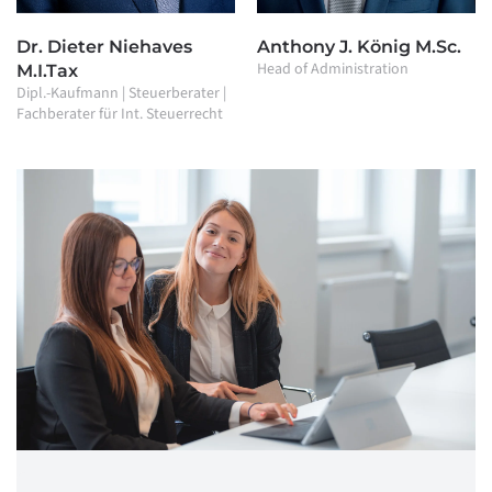
Dr. Dieter Niehaves
Anthony J. König M.Sc.
Head of Administration
M.I.Tax
Dipl.-Kaufmann | Steuerberater |
Fachberater für Int. Steuerrecht