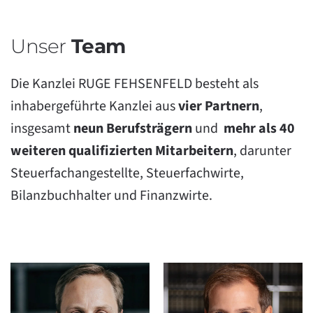
Unser
Team
Die Kanzlei RUGE FEHSENFELD besteht als
inhabergeführte Kanzlei aus
vier Partnern
,
insgesamt
neun Berufsträgern
und
mehr als 40
weiteren qualifizierten Mitarbeitern
, darunter
Steuerfachangestellte, Steuerfachwirte,
Bilanzbuchhalter und Finanzwirte.