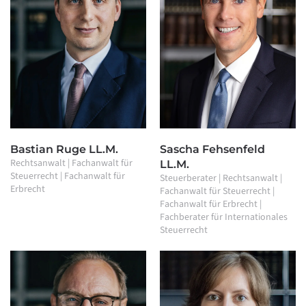
Bastian Ruge LL.M.
Sascha Fehsenfeld
Rechtsanwalt | Fachanwalt für
LL.M.
Steuerrecht | Fachanwalt für
Steuerberater | Rechtsanwalt |
Erbrecht
Fachanwalt für Steuerrecht |
Fachanwalt für Erbrecht |
Fachberater für Internationales
Steuerrecht