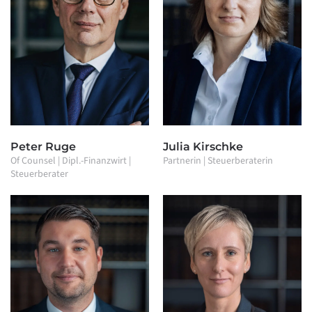
Peter Ruge
Julia Kirschke
Of Counsel | Dipl.-Finanzwirt |
Partnerin | Steuerberaterin
Steuerberater