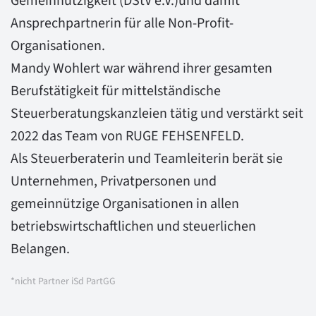
Gemeinnützigkeit (DStV e.V.)und damit
Ansprechpartnerin für alle Non-Profit-
Organisationen.
Mandy Wohlert war während ihrer gesamten
Berufstätigkeit für mittelständische
Steuerberatungskanzleien tätig und verstärkt seit
2022 das Team von RUGE FEHSENFELD.
Als Steuerberaterin und Teamleiterin berät sie
Unternehmen, Privatpersonen und
gemeinnützige Organisationen in allen
betriebswirtschaftlichen und steuerlichen
Belangen.
*nicht Partner iSd PartGG