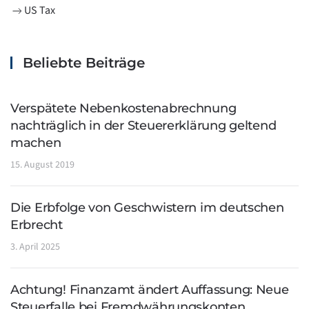
US Tax
Beliebte Beiträge
Verspätete Nebenkostenabrechnung
nachträglich in der Steuererklärung geltend
machen
15. August 2019
Die Erbfolge von Geschwistern im deutschen
Erbrecht
3. April 2025
Achtung! Finanzamt ändert Auffassung: Neue
Steuerfalle bei Fremdwährungskonten