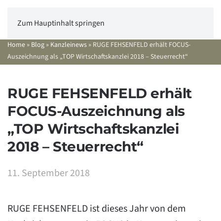
Zum Hauptinhalt springen
Home
»
Blog
»
Kanzleinews
»
RUGE FEHSENFELD erhält FOCUS-
Auszeichnung als „TOP Wirtschaftskanzlei 2018 – Steuerrecht“
RUGE FEHSENFELD erhält
FOCUS-Auszeichnung als
„TOP Wirtschaftskanzlei
2018 – Steuerrecht“
11. September 2018
RUGE FEHSENFELD ist dieses Jahr von dem