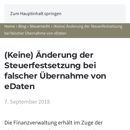
Zum Hauptinhalt springen
Home
»
Blog
»
Steuerrecht
»
(Keine) Änderung der Steuerfestsetzung
bei falscher Übernahme von eDaten
(Keine) Änderung der
Steuerfestsetzung bei
falscher Übernahme von
eDaten
7. September 2018
Die Finanzverwaltung erhält im Zuge der