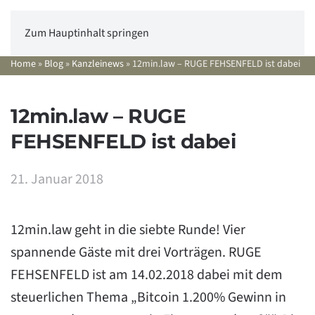
Zum Hauptinhalt springen
Home
»
Blog
»
Kanzleinews
»
12min.law – RUGE FEHSENFELD ist dabei
12min.law – RUGE
FEHSENFELD ist dabei
21. Januar 2018
12min.law geht in die siebte Runde! Vier
spannende Gäste mit drei Vorträgen. RUGE
FEHSENFELD ist am 14.02.2018 dabei mit dem
steuerlichen Thema „Bitcoin 1.200% Gewinn in