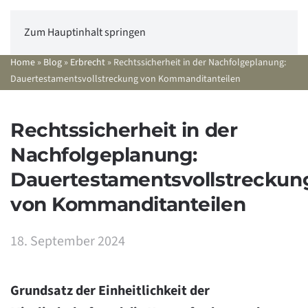
Zum Hauptinhalt springen
Home
»
Blog
»
Erbrecht
»
Rechtssicherheit in der Nachfolgeplanung:
Dauertestamentsvollstreckung von Kommanditanteilen
Rechtssicherheit in der
Nachfolgeplanung:
Dauertestamentsvollstreckun
von Kommanditanteilen
18. September 2024
Grundsatz der Einheitlichkeit der