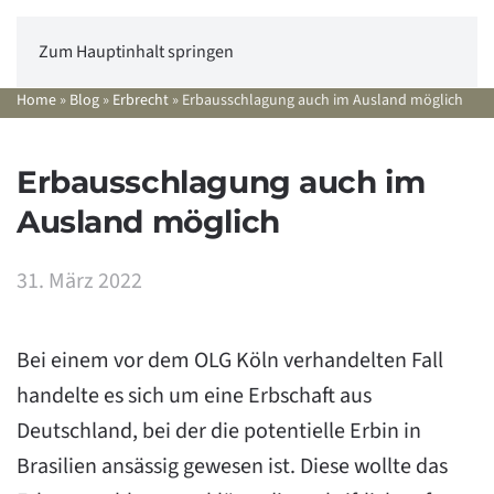
Zum Hauptinhalt springen
Home
»
Blog
»
Erbrecht
»
Erbausschlagung auch im Ausland möglich
Erbausschlagung auch im
Ausland möglich
31. März 2022
Bei einem vor dem OLG Köln verhandelten Fall
handelte es sich um eine Erbschaft aus
Deutschland, bei der die potentielle Erbin in
Brasilien ansässig gewesen ist. Diese wollte das