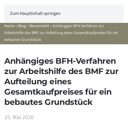
Zum Hauptinhalt springen
Home
»
Blog
»
Steuerrecht
»
Anhängiges BFH-Verfahren zur
Arbeitshilfe des BMF zur Aufteilung eines Gesamtkaufpreises für ein
bebautes Grundstück
Anhängiges BFH-Verfahren
zur Arbeitshilfe des BMF zur
Aufteilung eines
Gesamtkaufpreises für ein
bebautes Grundstück
25. Mai 2020