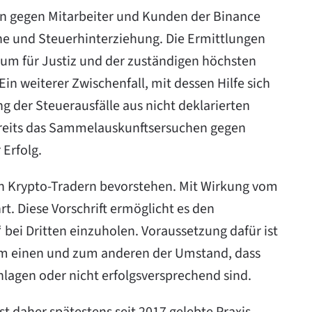
en gegen Mitarbeiter und Kunden der Binance
che und Steuerhinterziehung. Die Ermittlungen
um für Justiz und der zuständigen höchsten
in weiterer Zwischenfall, mit dessen Hilfe sich
der Steuerausfälle aus nicht deklarierten
ereits das Sammelauskunftsersuchen gegen
Erfolg.
n Krypto-Tradern bevorstehen. Mit Wirkung vom
t. Diese Vorschrift ermöglicht es den
ei Dritten einzuholen. Voraussetzung dafür ist
zum einen und zum anderen der Umstand, dass
lagen oder nicht erfolgsversprechend sind.