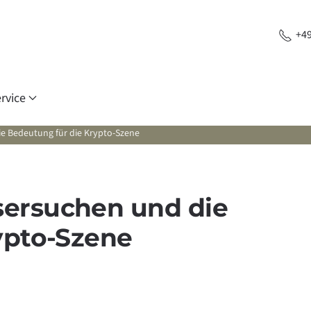
+49
rvice
 Bedeutung für die Krypto-Szene
ersuchen und die
ypto-Szene