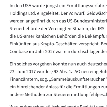
In den USA wurde jüngst ein Ermittlungsverfahr
Holdings Ltd. eingeleitet. Der Vorwurf: Geldwäs
werden angeführt durch das US-Bundesministeri
Steuerbehörde der Vereinigten Staaten, der IRS. E
die US-amerikanischen Behörden die Bekämpfung 
Einkünften aus Krypto-Geschäften verspricht. B
Coinbase im Jahr 2017 war ein durchschlagender 
Ein solches Vorgehen könnte nun auch deutsche
23. Juni 2017 wurde § 93 Abs. 1a AO neu eingeführ
Finanzämtern, sog. „Sammelauskunftsersuchen“ b
ein hinreichender Anlass für die Ermittlungen 
andere Methoden zur Steuerermittlung fehlgesch