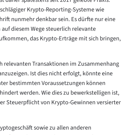
st daher spätestens seit 2017 gelebte Praxis.
schlägiger Krypto-Reporting-Systeme wie
hrift nunmehr denkbar sein. Es dürfte nur eine
ch auf diesem Wege steuerlich relevante
aufkommen, das Krypto-Erträge mit sich bringen,
rlich relevanten Transaktionen im Zusammenhang
uzeigen. Ist dies nicht erfolgt, könnte eine
 Unter bestimmten Voraussetzungen können
indert werden. Wie dies zu bewerkstelligen ist,
er Steuerpflicht von Krypto-Gewinnen versierter
togeschäft sowie zu allen anderen