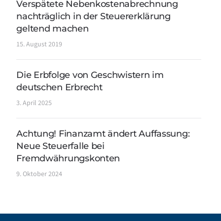
Verspätete Nebenkostenabrechnung
nachträglich in der Steuererklärung
geltend machen
15. August 2019
Die Erbfolge von Geschwistern im
deutschen Erbrecht
3. April 2025
Achtung! Finanzamt ändert Auffassung:
Neue Steuerfalle bei
Fremdwährungskonten
9. Oktober 2024