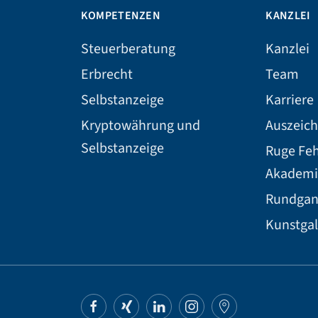
KOMPETENZEN
KANZLEI
Steuerberatung
Kanzlei
Erbrecht
Team
Selbstanzeige
Karriere
Kryptowährung und
Auszeic
Selbstanzeige
Ruge Fe
Akademi
Rundga
Kunstgal