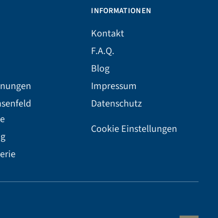
INFORMATIONEN
Kontakt
F.A.Q.
Blog
hnungen
Impressum
hsenfeld
Datenschutz
e
Cookie Einstellungen
ng
erie