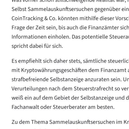
Was vorher schon stillschweigende Realität war, i
Selbst Sammelauskunftsersuchen gegenüber ein
CoinTracking
& Co. könnten mithilfe dieser Vorsc
Frage der Zeit sein, bis auch die Finanzämter si
Informationen einholen. Das potentielle Steuer
spricht dabei für sich.
Es empfiehlt sich daher stets, sämtliche steue
mit Kryptowährungsgeschäften dem Finanzamt anz
strafbefreiende Selbstanzeige anzuraten sein.
Verurteilungen nach dem Steuerstrafrecht so verh
weiß ein auf dem Gebiet der Selbstanzeige und d
Fachanwalt oder Steuerberater am besten.
Zu dem Thema Sammelauskunftsersuchen im Kryp