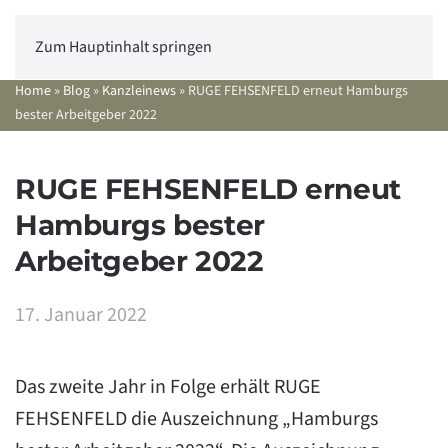
Zum Hauptinhalt springen
Home
»
Blog
»
Kanzleinews
»
RUGE FEHSENFELD erneut Hamburgs
bester Arbeitgeber 2022
RUGE FEHSENFELD erneut
Hamburgs bester
Arbeitgeber 2022
17. Januar 2022
Das zweite Jahr in Folge erhält RUGE
FEHSENFELD die Auszeichnung „Hamburgs