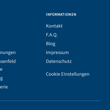
INFORMATIONEN
Kontakt
F.A.Q.
Blog
hnungen
Impressum
hsenfeld
Datenschutz
e
Cookie Einstellungen
ng
erie