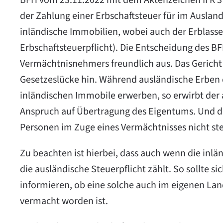
BFH vom 23.11.2022 mit dem Aktenzeichen II R 37/
der Zahlung einer Erbschaftsteuer für im Ausla
inländische Immobilien, wobei auch der Erblasse
Erbschaftsteuerpflicht). Die Entscheidung des BFH
Vermächtnisnehmers freundlich aus. Das Gericht
Gesetzeslücke hin. Während ausländische Erben 
inländischen Immobile erwerben, so erwirbt der
Anspruch auf Übertragung des Eigentums. Und die
Personen im Zuge eines Vermächtnisses nicht ste
Zu beachten ist hierbei, dass auch wenn die inländ
die ausländische Steuerpflicht zählt. So sollte
informieren, ob eine solche auch im eigenen Land
vermacht worden ist.