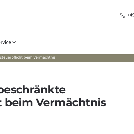
+49
rvice
tsteuerpflicht beim Vermächtnis
 beschränkte
ht beim Vermächtnis