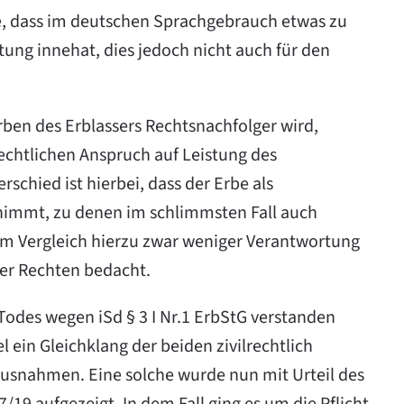
he, dass im deutschen Sprachgebrauch etwas zu
ung innehat, dies jedoch nicht auch für den
en des Erblassers Rechtsnachfolger wird,
echtlichen Anspruch auf Leistung des
chied ist hierbei, dass der Erbe als
rnimmt, zu denen im schlimmsten Fall auch
m Vergleich hierzu zwar weniger Verantwortung
iger Rechten bedacht.
Todes wegen iSd § 3 I Nr.1 ErbStG verstanden
 ein Gleichklang der beiden zivilrechtlich
 Ausnahmen. Eine solche wurde nun mit Urteil des