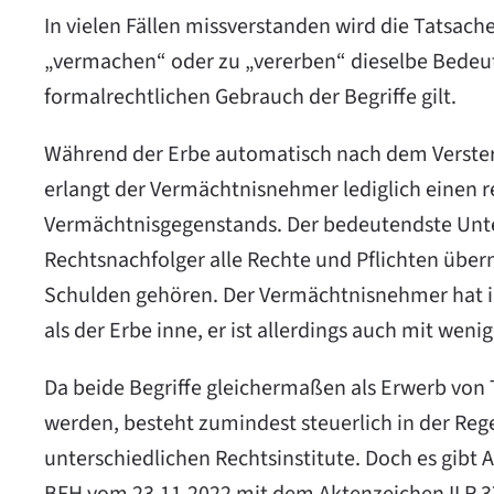
In vielen Fällen missverstanden wird die Tatsac
„vermachen“ oder zu „vererben“ dieselbe Bedeut
formalrechtlichen Gebrauch der Begriffe gilt.
Während der Erbe automatisch nach dem Versterb
erlangt der Vermächtnisnehmer lediglich einen r
Vermächtnisgegenstands. Der bedeutendste Unters
Rechtsnachfolger alle Rechte und Pflichten übe
Schulden gehören. Der Vermächtnisnehmer hat i
als der Erbe inne, er ist allerdings auch mit wen
Da beide Begriffe gleichermaßen als Erwerb von 
werden, besteht zumindest steuerlich in der Regel
unterschiedlichen Rechtsinstitute. Doch es gibt