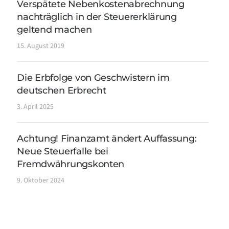
Verspätete Nebenkostenabrechnung
nachträglich in der Steuererklärung
geltend machen
15. August 2019
Die Erbfolge von Geschwistern im
deutschen Erbrecht
3. April 2025
Achtung! Finanzamt ändert Auffassung:
Neue Steuerfalle bei
Fremdwährungskonten
9. Oktober 2024