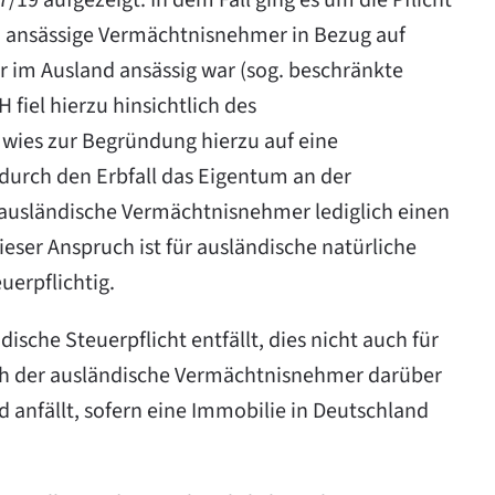
19 aufgezeigt. In dem Fall ging es um die Pflicht
nd ansässige Vermächtnisnehmer in Bezug auf
r im Ausland ansässig war (sog. beschränkte
 fiel hierzu hinsichtlich des
 wies zur Begründung hierzu auf eine
durch den Erbfall das Eigentum an der
 ausländische Vermächtnisnehmer lediglich einen
ser Anspruch ist für ausländische natürliche
uerpflichtig.
ische Steuerpflicht entfällt, dies nicht auch für
 sich der ausländische Vermächtnisnehmer darüber
 anfällt, sofern eine Immobilie in Deutschland