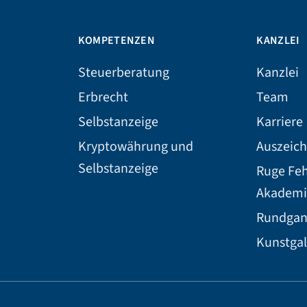
KOMPETENZEN
KANZLEI
Steuerberatung
Kanzlei
Erbrecht
Team
Selbstanzeige
Karriere
Kryptowährung und
Auszeic
Selbstanzeige
Ruge Fe
Akademi
Rundga
Kunstgal