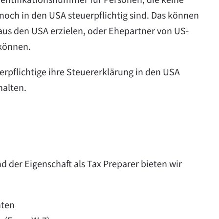
dentifikationsnummer für Personen, die keine
noch in den USA steuerpflichtig sind. Das können
e aus den USA erzielen, oder Ehepartner von US-
 können.
rpflichtige ihre Steuererklärung in den USA
halten.
 der Eigenschaft als Tax Preparer bieten wir
nten