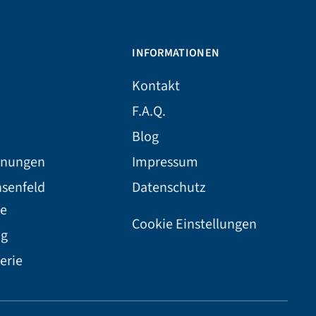
INFORMATIONEN
Kontakt
F.A.Q.
Blog
hnungen
Impressum
hsenfeld
Datenschutz
e
Cookie Einstellungen
ng
erie