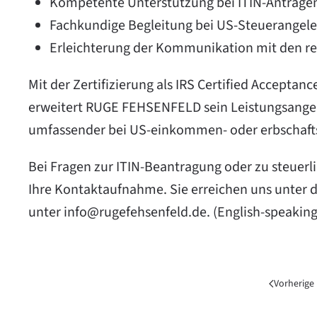
Kompetente Unterstützung bei ITIN-Anträge
Fachkundige Begleitung bei US-Steuerangel
Erleichterung der Kommunikation mit den r
Mit der Zertifizierung als IRS Certified Acceptan
erweitert RUGE FEHSENFELD sein Leistungsange
umfassender bei US-einkommen- oder erbschafts
Bei Fragen zur ITIN-Beantragung oder zu steuer
Ihre Kontaktaufnahme. Sie erreichen uns unter d
unter
info@rugefehsenfeld.de
. (English-speakin
Vorherige