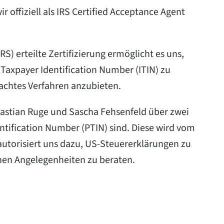
 offiziell als IRS Certified Acceptance Agent
) erteilte Zertifizierung ermöglicht es uns,
Taxpayer Identification Number (ITIN) zu
fachtes Verfahren anzubieten.
stian Ruge und Sascha Fehsenfeld über zwei
entification Number (PTIN) sind. Diese wird vom
autorisiert uns dazu, US-Steuererklärungen zu
chen Angelegenheiten zu beraten.