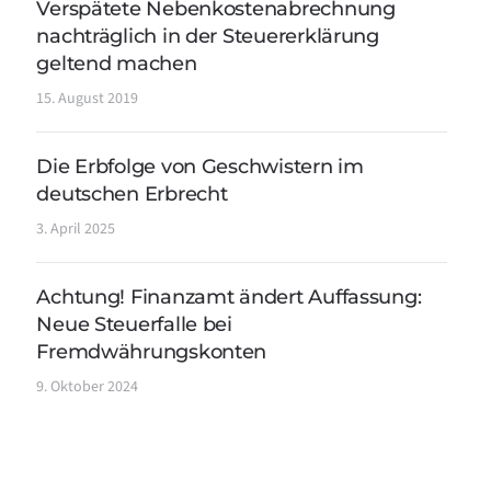
Verspätete Nebenkostenabrechnung
nachträglich in der Steuererklärung
geltend machen
15. August 2019
Die Erbfolge von Geschwistern im
deutschen Erbrecht
3. April 2025
Achtung! Finanzamt ändert Auffassung:
Neue Steuerfalle bei
Fremdwährungskonten
9. Oktober 2024