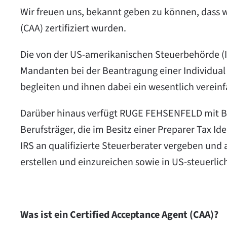
Wir freuen uns, bekannt geben zu können, dass wir
(CAA) zertifiziert wurden.
Die von der US-amerikanischen Steuerbehörde (IRS
Mandanten bei der Beantragung einer Individual 
begleiten und ihnen dabei ein wesentlich verein
Darüber hinaus verfügt RUGE FEHSENFELD mit Ba
Berufsträger, die im Besitz einer Preparer Tax Id
IRS an qualifizierte Steuerberater vergeben und 
erstellen und einzureichen sowie in US-steuerli
Was ist ein Certified Acceptance Agent (CAA)?