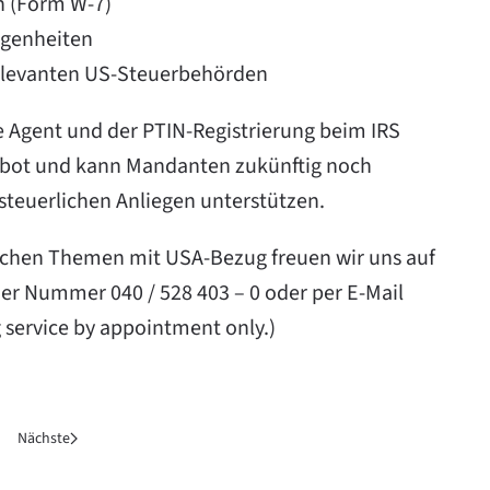
n (Form W-7)
egenheiten
elevanten US-Steuerbehörden
ce Agent und der PTIN-Registrierung beim IRS
bot und kann Mandanten zukünftig noch
teuerlichen Anliegen unterstützen.
lichen Themen mit USA-Bezug freuen wir uns auf
er Nummer 040 / 528 403 – 0 oder per E-Mail
g service by appointment only.)
Nächste