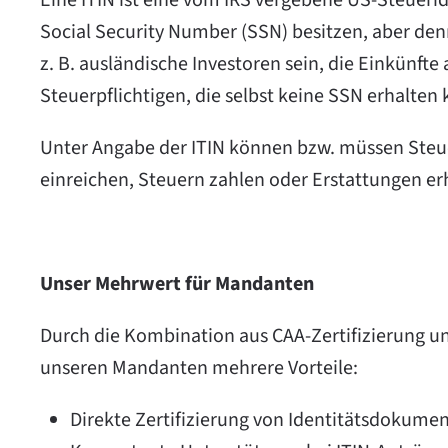
Eine ITIN ist eine vom IRS vergebene US-Steueri
Social Security Number (SSN) besitzen, aber den
z. B. ausländische Investoren sein, die Einkünft
Steuerpflichtigen, die selbst keine SSN erhalten
Unter Angabe der ITIN können bzw. müssen Steue
einreichen, Steuern zahlen oder Erstattungen er
Unser Mehrwert für Mandanten
Durch die Kombination aus CAA-Zertifizierung und
unseren Mandanten mehrere Vorteile:
Direkte Zertifizierung von Identitätsdokume