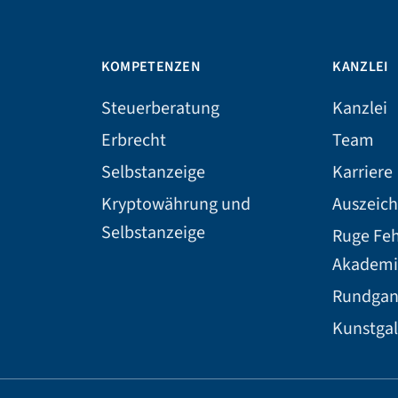
KOMPETENZEN
KANZLEI
Steuerberatung
Kanzlei
Erbrecht
Team
Selbstanzeige
Karriere
Kryptowährung und
Auszeic
Selbstanzeige
Ruge Fe
Akademi
Rundga
Kunstgal