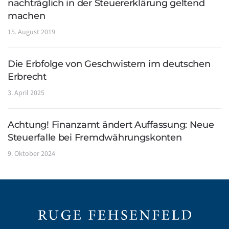
nachträglich in der Steuererklärung geltend
machen
15. August 2019
Die Erbfolge von Geschwistern im deutschen
Erbrecht
3. April 2025
Achtung! Finanzamt ändert Auffassung: Neue
Steuerfalle bei Fremdwährungskonten
9. Oktober 2024