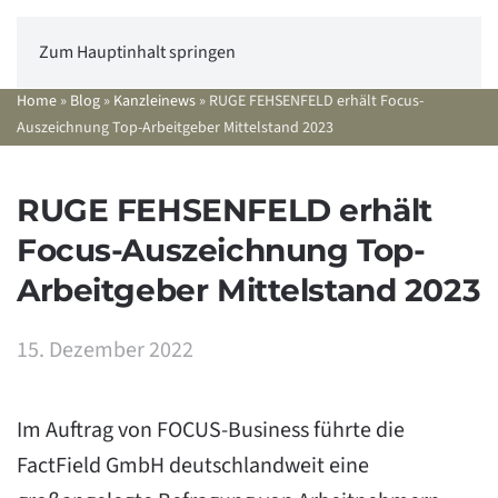
Zum Hauptinhalt springen
Home
»
Blog
»
Kanzleinews
»
RUGE FEHSENFELD erhält Focus-
Auszeichnung Top-Arbeitgeber Mittelstand 2023
RUGE FEHSENFELD erhält
Focus-Auszeichnung Top-
Arbeitgeber Mittelstand 2023
15. Dezember 2022
Im Auftrag von FOCUS-Business führte die
FactField GmbH deutschlandweit eine