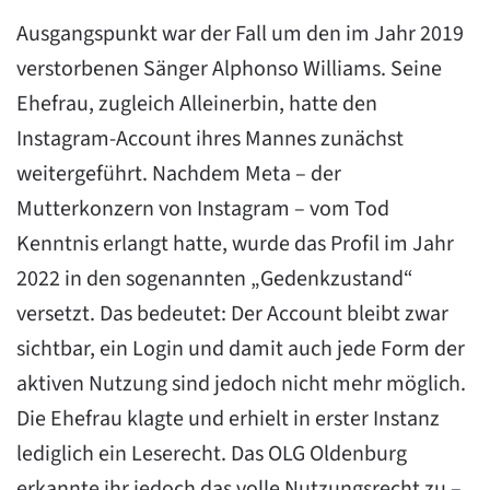
Ausgangspunkt war der Fall um den im Jahr 2019
verstorbenen Sänger Alphonso Williams. Seine
Ehefrau, zugleich Alleinerbin, hatte den
Instagram-Account ihres Mannes zunächst
weitergeführt. Nachdem Meta – der
Mutterkonzern von Instagram – vom Tod
Kenntnis erlangt hatte, wurde das Profil im Jahr
2022 in den sogenannten „Gedenkzustand“
versetzt. Das bedeutet: Der Account bleibt zwar
sichtbar, ein Login und damit auch jede Form der
aktiven Nutzung sind jedoch nicht mehr möglich.
Die Ehefrau klagte und erhielt in erster Instanz
lediglich ein Leserecht. Das OLG Oldenburg
erkannte ihr jedoch das volle Nutzungsrecht zu –