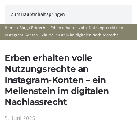
Zum Hauptinhalt springen
Home
»
Blog
»
Erbrecht
»
Erben erhalten volle Nutzungsrechte an
Instagram-Konten – ein Meilenstein im digitalen Nachlassrecht
Erben erhalten volle
Nutzungsrechte an
Instagram-Konten – ein
Meilenstein im digitalen
Nachlassrecht
5. Juni 2025