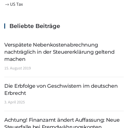
US Tax
Beliebte Beiträge
Verspätete Nebenkostenabrechnung
nachträglich in der Steuererklärung geltend
machen
15. August 2019
Die Erbfolge von Geschwistern im deutschen
Erbrecht
3. April 2025
Achtung! Finanzamt ändert Auffassung: Neue
Steuerfalle bei Fremdwährungskonten