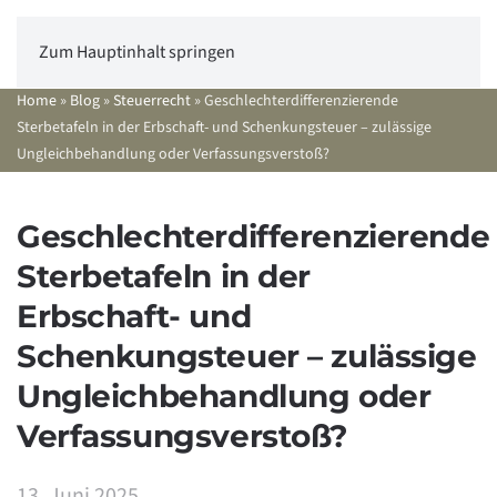
Zum Hauptinhalt springen
Home
»
Blog
»
Steuerrecht
»
Geschlechterdifferenzierende
Sterbetafeln in der Erbschaft- und Schenkungsteuer – zulässige
Ungleichbehandlung oder Verfassungsverstoß?
Geschlechterdifferenzierende
Sterbetafeln in der
Erbschaft- und
Schenkungsteuer – zulässige
Ungleichbehandlung oder
Verfassungsverstoß?
13. Juni 2025