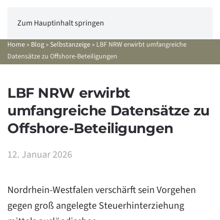
Zum Hauptinhalt springen
Home
»
Blog
»
Selbstanzeige
»
LBF NRW erwirbt umfangreiche
Datensätze zu Offshore-Beteiligungen
LBF NRW erwirbt
umfangreiche Datensätze zu
Offshore-Beteiligungen
12. Januar 2026
Nordrhein-Westfalen verschärft sein Vorgehen
gegen groß angelegte Steuerhinterziehung