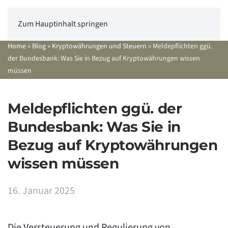
Zum Hauptinhalt springen
Home
»
Blog
»
Kryptowährungen und Steuern
»
Meldepflichten ggü.
der Bundesbank: Was Sie in Bezug auf Kryptowährungen wissen
müssen
Meldepflichten ggü. der
Bundesbank: Was Sie in
Bezug auf Kryptowährungen
wissen müssen
16. Januar 2025
Die Versteuerung und Regulierung von