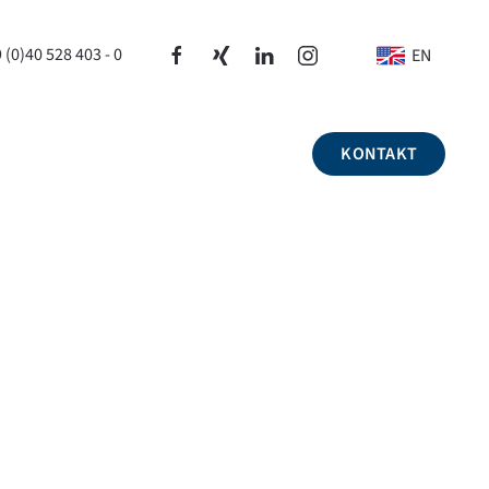
 (0)40 528 403 - 0
EN
KONTAKT