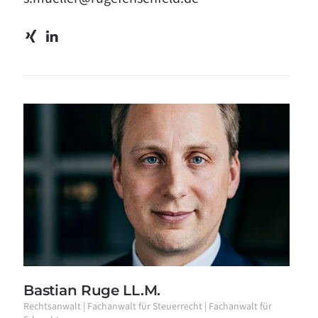
Bastian Ruge LL.M.
Rechtsanwalt | Fachanwalt für Steuerrecht | Fachanwalt für