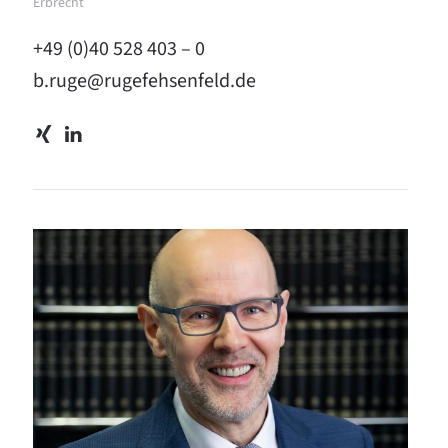
Erbrecht
+49 (0)40 528 403 – 0
b.ruge@rugefehsenfeld.de