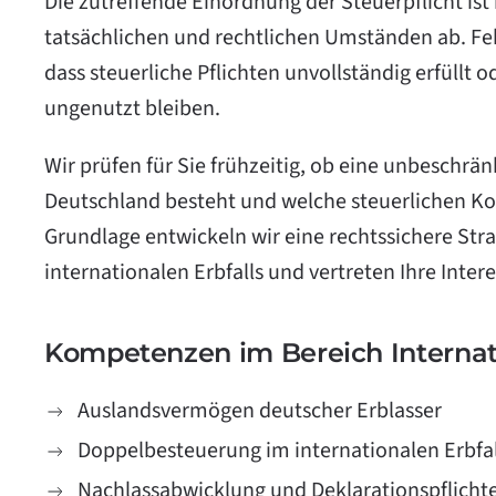
Die zutreffende Einordnung der Steuerpflicht is
tatsächlichen und rechtlichen Umständen ab. Fe
dass steuerliche Pflichten unvollständig erfüllt
ungenutzt bleiben.
Wir prüfen für Sie frühzeitig, ob eine unbeschrä
Deutschland besteht und welche steuerlichen Ko
Grundlage entwickeln wir eine rechtssichere Stra
internationalen Erbfalls und vertreten Ihre Inte
Kompetenzen im Bereich Internat
Auslandsvermögen deutscher Erblasser
Doppelbesteuerung im internationalen Erbfal
Nachlassabwicklung und Deklarationspflicht