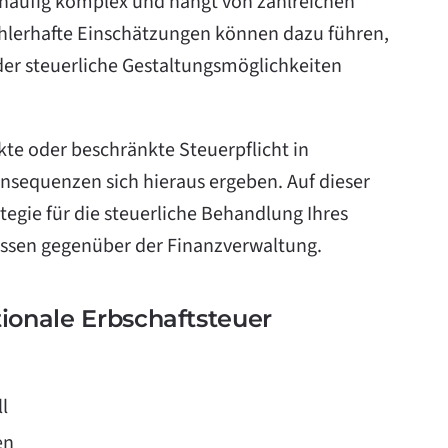
t häufig komplex und hängt von zahlreichen
hlerhafte Einschätzungen können dazu führen,
 oder steuerliche Gestaltungsmöglichkeiten
nkte oder beschränkte Steuerpflicht in
nsequenzen sich hieraus ergeben. Auf dieser
tegie für die steuerliche Behandlung Ihres
ressen gegenüber der Finanzverwaltung.
ionale Erbschaftsteuer
l
en