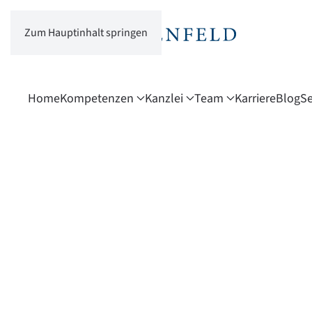
Zum Hauptinhalt springen
Home
Kompetenzen
Kanzlei
Team
Karriere
Blog
Se