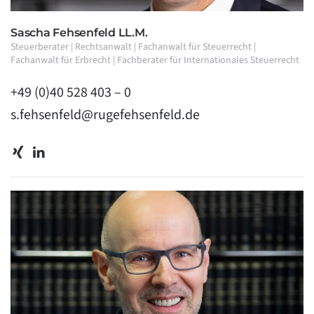
Sascha Fehsenfeld LL.M.
Steuerberater | Rechtsanwalt | Fachanwalt für Steuerrecht |
Fachanwalt für Erbrecht | Fachberater für Internationales Steuerrecht
+49 (0)40 528 403 – 0
s.fehsenfeld@rugefehsenfeld.de