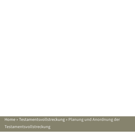
Home
»
Testamentsvollstreckung
»
Planung und Anordnung der
Testamentsvollstreckung