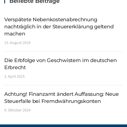
Beliebte Beiträge
Verspätete Nebenkostenabrechnung
nachträglich in der Steuererklärung geltend
machen
15. August 2019
Die Erbfolge von Geschwistern im deutschen
Erbrecht
3. April 2025
Achtung! Finanzamt ändert Auffassung: Neue
Steuerfalle bei Fremdwährungskonten
9. Oktober 2024