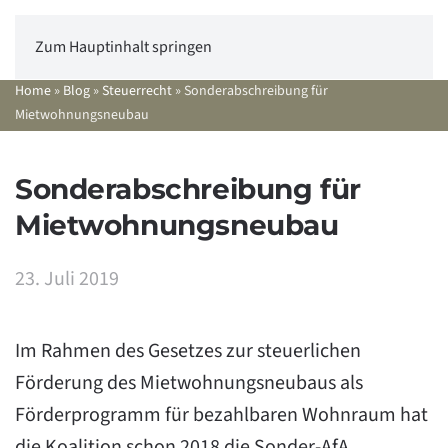
Zum Hauptinhalt springen
Home
»
Blog
»
Steuerrecht
»
Sonderabschreibung für
Mietwohnungsneubau
Sonderabschreibung für
Mietwohnungsneubau
23. Juli 2019
Im Rahmen des Gesetzes zur steuerlichen
Förderung des Mietwohnungsneubaus als
Förderprogramm für bezahlbaren Wohnraum hat
die Koalition schon 2018 die Sonder-AfA