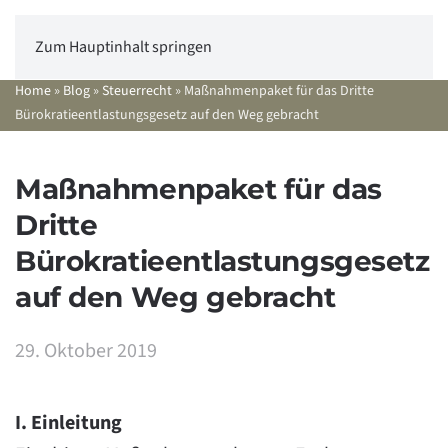
Zum Hauptinhalt springen
Home
»
Blog
»
Steuerrecht
»
Maßnahmenpaket für das Dritte
Bürokratieentlastungsgesetz auf den Weg gebracht
Maßnahmenpaket für das
Dritte
Bürokratieentlastungsgesetz
auf den Weg gebracht
29. Oktober 2019
I. Einleitung