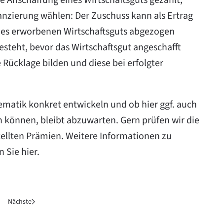
ie Anschaffung eines Wirtschaftsguts gezahlt,
anzierung wählen: Der Zuschuss kann als Ertrag
des erworbenen Wirtschaftsguts abgezogen
steht, bevor das Wirtschaftsgut angeschafft
 Rücklage bilden und diese bei erfolgter
ematik konkret entwickeln und ob hier ggf. auch
 können, bleibt abzuwarten. Gern prüfen wir die
tellten Prämien. Weitere Informationen zu
n Sie
hier
.
Nächste