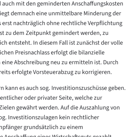
nd auch mit den geminderten Anschaffungskosten
liegt demnach eine unmittelbare Minderung der
 erst nachträglich ohne rechtliche Verpflichtung
rst zu dem Zeitpunkt gemindert werden, zu
h entsteht. In diesem Fall ist zunächst der volle
chen Preisnachlass erfolgt die bilanzielle
eine Abschreibung neu zu ermitteln ist. Durch
eits erfolgte Vorsteuerabzug zu korrigieren.
 kann es auch sog. Investitionszuschüsse geben.
ntlicher oder privater Seite, welche zur
 Zielen gewährt werden. Auf die Auszahlung von
g. Investitionszulagen kein rechtlicher
Empfänger grundsätzlich zu einem