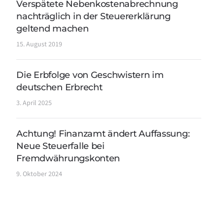
Verspätete Nebenkostenabrechnung
nachträglich in der Steuererklärung
geltend machen
15. August 2019
Die Erbfolge von Geschwistern im
deutschen Erbrecht
3. April 2025
Achtung! Finanzamt ändert Auffassung:
Neue Steuerfalle bei
Fremdwährungskonten
9. Oktober 2024