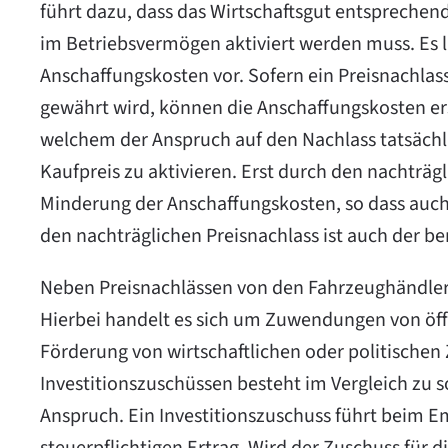
führt dazu, dass das Wirtschaftsgut entspreche
im Betriebsvermögen aktiviert werden muss. Es 
Anschaffungskosten vor. Sofern ein Preisnachlass
gewährt wird, können die Anschaffungskosten e
welchem der Anspruch auf den Nachlass tatsächlic
Kaufpreis zu aktivieren. Erst durch den nachträgli
Minderung der Anschaffungskosten, so dass auch 
den nachträglichen Preisnachlass ist auch der ber
Neben Preisnachlässen von den Fahrzeughändlern
Hierbei handelt es sich um Zuwendungen von öffe
Förderung von wirtschaftlichen oder politischen
Investitionszuschüssen besteht im Vergleich zu so
Anspruch. Ein Investitionszuschuss führt beim 