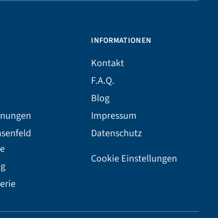
INFORMATIONEN
Kontakt
F.A.Q.
Blog
hnungen
Impressum
hsenfeld
Datenschutz
e
Cookie Einstellungen
ng
erie