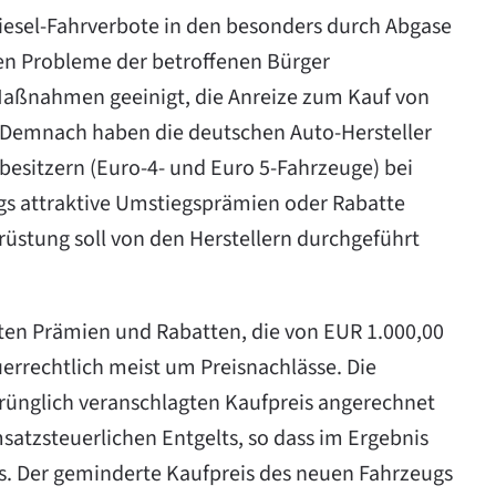
Diesel-Fahrverbote in den besonders durch Abgase
en Probleme der betroffenen Bürger
Maßnahmen geeinigt, die Anreize zum Kauf von
 Demnach haben die deutschen Auto-Hersteller
besitzern (Euro-4- und Euro 5-Fahrzeuge) bei
s attraktive Umstiegsprämien oder Rabatte
üstung soll von den Herstellern durchgeführt
rten Prämien und Rabatten, die von EUR 1.000,00
uerrechtlich meist um Preisnachlässe. Die
ünglich veranschlagten Kaufpreis angerechnet
tzsteuerlichen Entgelts, so dass im Ergebnis
. Der geminderte Kaufpreis des neuen Fahrzeugs