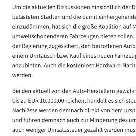
Um die aktuellen Diskussionen hinsichtlich der 
belasteten Städten und die damit einhergehend
einzudämmen, hat sich die große Koalition auf 
umweltschonenderen Fahrzeugen bieten sollen.
der Regierung zugesichert, den betroffenen Auto
einem Umtausch bzw. Kauf eines neuen Fahrzeug
anzubieten. Auch die kostenlose Hardware-Nachr
werden.
Bei den aktuell von den Auto-Herstellern gewäh
bis zu EUR 10.000,00 reichen, handelt es sich ste
Nachlässe werden demnach direkt von dem urspr
und führen demnach auch zur Minderung des umsa
auch weniger Umsatzsteuer gezahlt werden muss