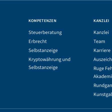
KOMPETENZEN
KANZLEI
Steuerberatung
Kanzlei
Erbrecht
Team
Selbstanzeige
Karriere
Kryptowährung und
Auszeic
Selbstanzeige
Ruge Fe
Akademi
Rundga
Kunstgal