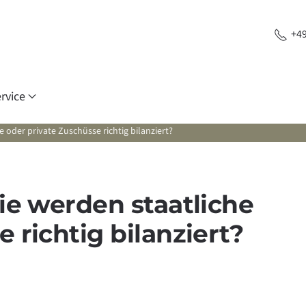
+49
rvice
e oder private Zuschüsse richtig bilanziert?
Wie werden staatliche
 richtig bilanziert?